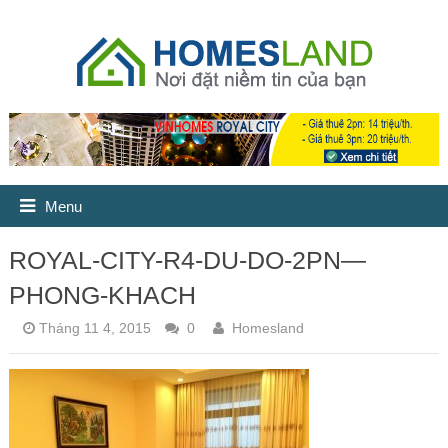
Menu
ROYAL-CITY-R4-DU-DO-2PN—
PHONG-KHACH
Tháng 11 4, 2015
0
Homesland