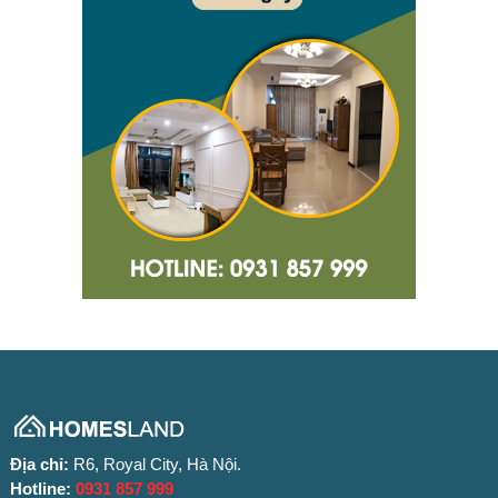
Địa chỉ:
R6, Royal City, Hà Nội.
Hotline:
0931 857 999