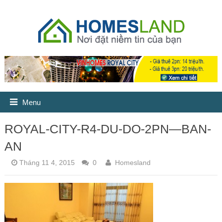
Menu
ROYAL-CITY-R4-DU-DO-2PN—BAN-
AN
Tháng 11 4, 2015
0
Homesland