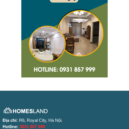
Địa chỉ:
R6, Royal City, Hà Nội.
Hotline:
0931 857 999