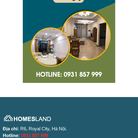
Địa chỉ:
R6, Royal City, Hà Nội.
Hotline:
0931 857 999