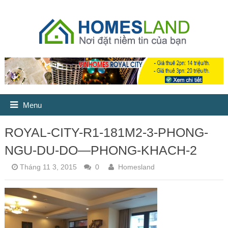
Menu
ROYAL-CITY-R1-181M2-3-PHONG-
NGU-DU-DO—PHONG-KHACH-2
Tháng 11 3, 2015
0
Homesland