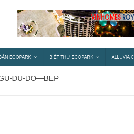
BÁN ECOPARK
BIỆT THỰ ECOPARK
ALLUVIA C
NGU-DU-DO—BEP