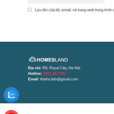
Lưu tên của tôi, email, và trang web trong trình 
Địa chỉ:
R6, Royal City, Hà Nội.
Hotline:
0931 857 999
Email:
thaihv.bds@gmail.com