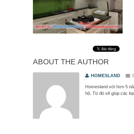
ABOUT THE AUTHOR
HOMESLAND
Homesland với hơn 5 năm
hộ. Từ đó sẽ giúp các bạ