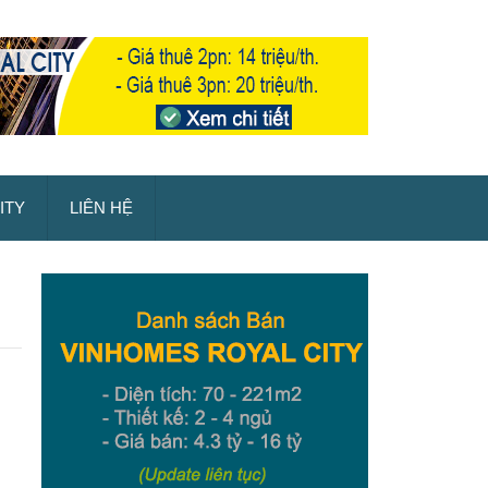
ITY
LIÊN HỆ