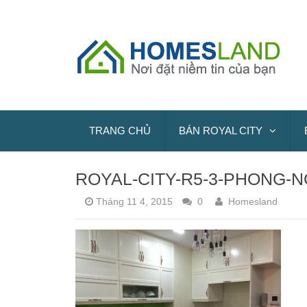
TRANG CHỦ
BÁN ROYAL CITY
ROYAL-CITY-R5-3-PHONG-
Tháng 11 4, 2015
0
Homesland