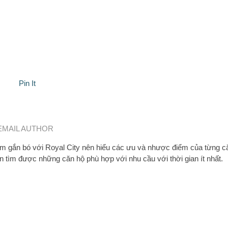
Pin It
EMAIL AUTHOR
 gắn bó với Royal City nên hiểu các ưu và nhược điểm của từng c
n tìm được những căn hộ phù hợp với nhu cầu với thời gian ít nhất.