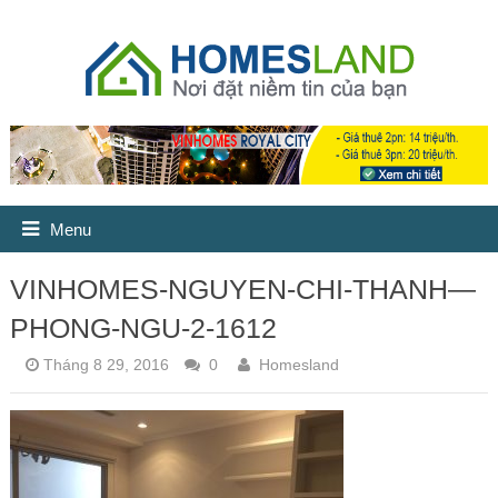
Menu
VINHOMES-NGUYEN-CHI-THANH—
PHONG-NGU-2-1612
Tháng 8 29, 2016
0
Homesland