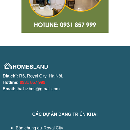
Địa chỉ:
R6, Royal City, Hà Nội.
Hotline:
0931 857 999
Email:
thaihv.bds@gmail.com
CÁC DỰ ÁN ĐANG TRIỂN KHAI
Bán chung cư Royal City