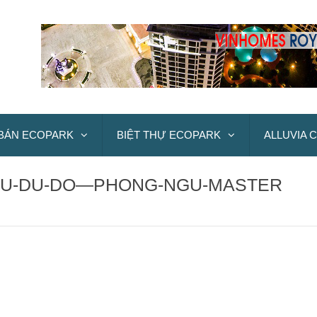
BÁN ECOPARK
BIỆT THỰ ECOPARK
ALLUVIA C
NGU-DU-DO—PHONG-NGU-MASTER