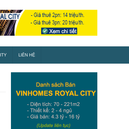
ITY
LIÊN HỆ