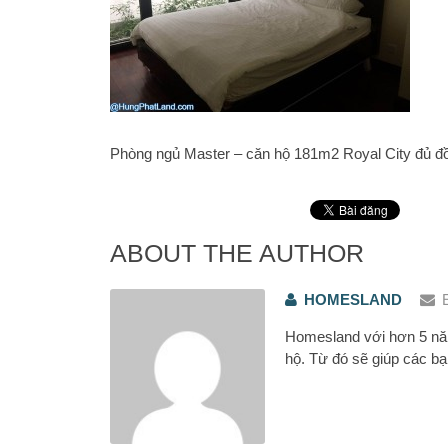
Phòng ngủ Master – căn hộ 181m2 Royal City đủ đ
ABOUT THE AUTHOR
HOMESLAND
Homesland với hơn 5 năm
hộ. Từ đó sẽ giúp các bạ