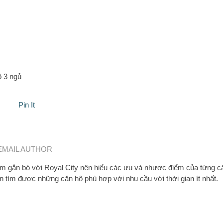
ồ 3 ngủ
Pin It
EMAIL AUTHOR
 gắn bó với Royal City nên hiểu các ưu và nhược điểm của từng c
n tìm được những căn hộ phù hợp với nhu cầu với thời gian ít nhất.