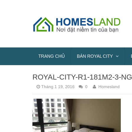
TRANG CHỦ
BÁN ROYAL CITY
ROYAL-CITY-R1-181M2-3-
Tháng 1 19, 2016
0
Homesland