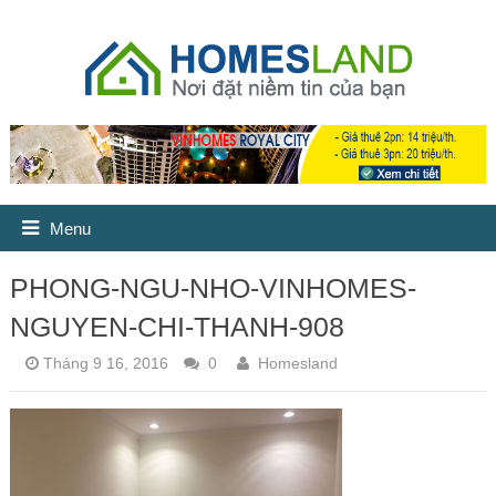
Menu
PHONG-NGU-NHO-VINHOMES-
NGUYEN-CHI-THANH-908
Tháng 9 16, 2016
0
Homesland