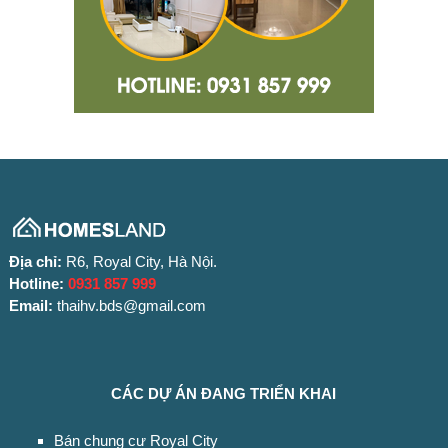
Địa chỉ:
R6, Royal City, Hà Nội.
Hotline:
0931 857 999
Email:
thaihv.bds@gmail.com
CÁC DỰ ÁN ĐANG TRIỂN KHAI
Bán chung cư Royal City