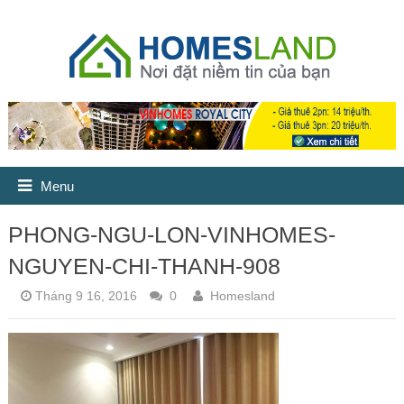
Menu
PHONG-NGU-LON-VINHOMES-
NGUYEN-CHI-THANH-908
Tháng 9 16, 2016
0
Homesland