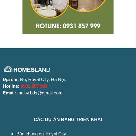
Địa chỉ:
R6, Royal City, Hà Nội.
Hotline:
0931 857 999
Email:
thaihv.bds@gmail.com
CÁC DỰ ÁN ĐANG TRIỂN KHAI
Bán chung cư Royal City