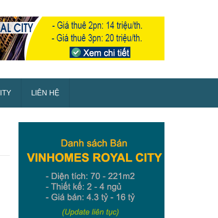
ITY
LIÊN HỆ