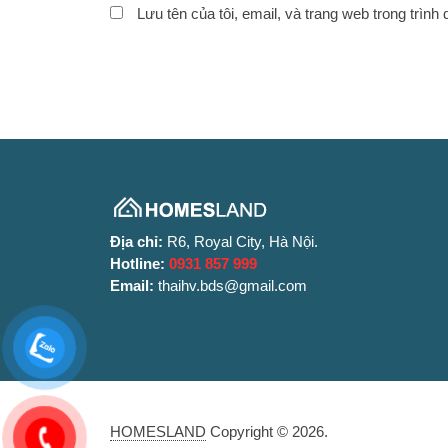
Lưu tên của tôi, email, và trang web trong trình 
Địa chỉ:
R6, Royal City, Hà Nội.
Hotline:
0931 857 999
Email:
thaihv.bds@gmail.com
HOMESLAND
Copyright © 2026.