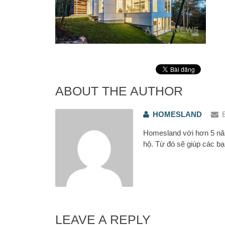
ABOUT THE AUTHOR
HOMESLAND
Homesland với hơn 5 năm
hộ. Từ đó sẽ giúp các bạ
LEAVE A REPLY