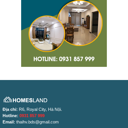
Địa chỉ:
R6, Royal City, Hà Nội.
Hotline:
0931 857 999
Email:
thaihv.bds@gmail.com