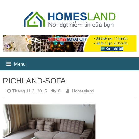
Menu
RICHLAND-SOFA
Tháng 11 3, 2015
0
Homesland