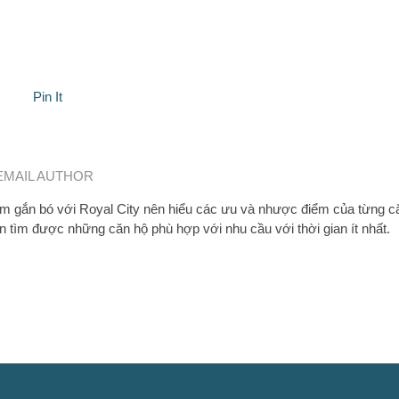
Pin It
EMAIL AUTHOR
 gắn bó với Royal City nên hiểu các ưu và nhược điểm của từng c
n tìm được những căn hộ phù hợp với nhu cầu với thời gian ít nhất.