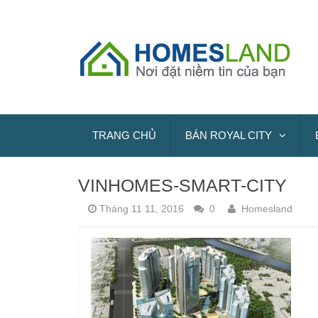
TRANG CHỦ
BÁN ROYAL CITY
VINHOMES-SMART-CITY
Tháng 11 11, 2016
0
Homesland