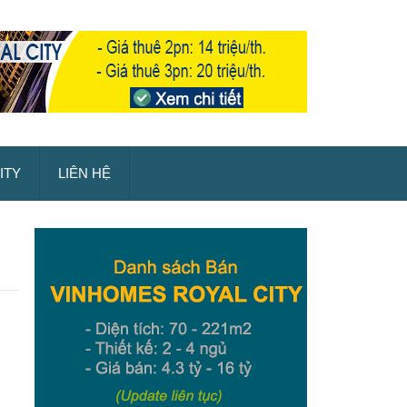
ITY
LIÊN HỆ