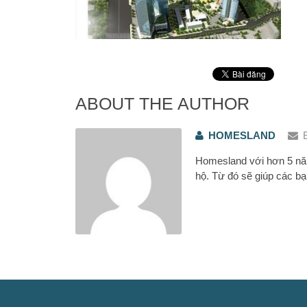
ABOUT THE AUTHOR
HOMESLAND
Homesland với hơn 5 năm
hộ. Từ đó sẽ giúp các bạ