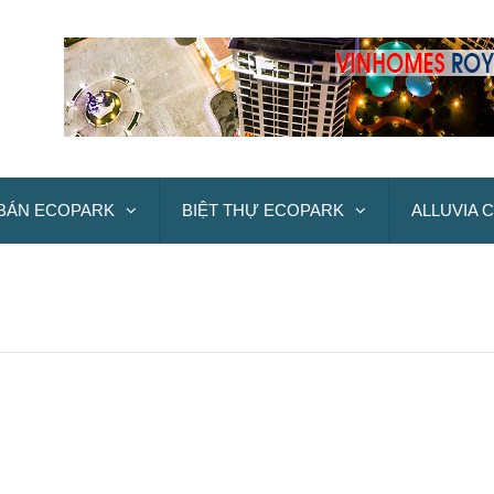
BÁN ECOPARK
BIỆT THỰ ECOPARK
ALLUVIA C