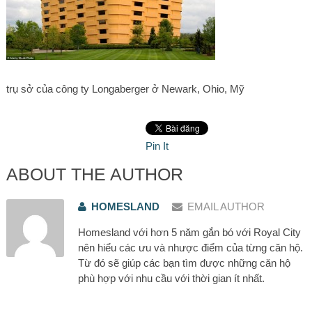
trụ sở của công ty Longaberger ở Newark, Ohio, Mỹ
Pin It
ABOUT THE AUTHOR
HOMESLAND
EMAIL AUTHOR
Homesland với hơn 5 năm gắn bó với Royal City
nên hiểu các ưu và nhược điểm của từng căn hộ.
Từ đó sẽ giúp các bạn tìm được những căn hộ
phù hợp với nhu cầu với thời gian ít nhất.