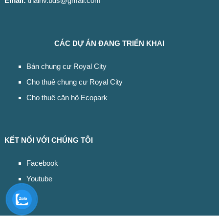
Email:
thaihv.bds@gmail.com
CÁC DỰ ÁN ĐANG TRIỂN KHAI
Bán chung cư Royal City
Cho thuê chung cư Royal City
Cho thuê căn hộ Ecopark
KẾT NỐI VỚI CHÚNG TÔI
Facebook
Youtube