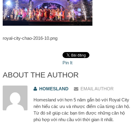
royal-city-chao-2016-10.png
Pin It
ABOUT THE AUTHOR
HOMESLAND
EMAIL AUTHOR
Homesland với hơn 5 năm gắn bó với Royal City
nên hiểu các ưu và nhược điểm của từng căn hộ.
Từ đó sẽ giúp các bạn tìm được những căn hộ
phù hợp với nhu cầu với thời gian ít nhất.