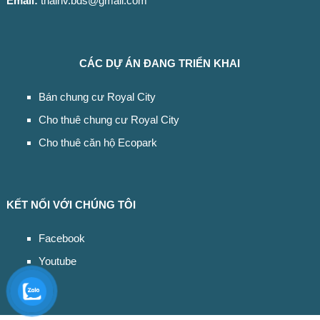
Email:
thaihv.bds@gmail.com
CÁC DỰ ÁN ĐANG TRIỂN KHAI
Bán chung cư Royal City
Cho thuê chung cư Royal City
Cho thuê căn hộ Ecopark
KẾT NỐI VỚI CHÚNG TÔI
Facebook
Youtube