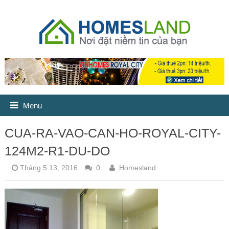
Menu
CUA-RA-VAO-CAN-HO-ROYAL-CITY-
124M2-R1-DU-DO
Tháng 5 13, 2016
0
Homesland