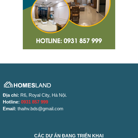
Địa chỉ:
R6, Royal City, Hà Nội.
Hotline:
0931 857 999
Email:
thaihv.bds@gmail.com
CÁC DỰ ÁN ĐANG TRIỂN KHAI