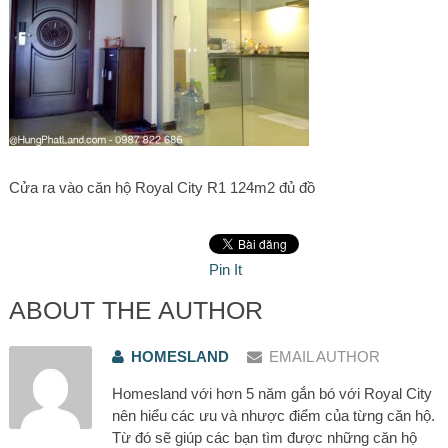
Cửa ra vào căn hộ Royal City R1 124m2 đủ đồ
Pin It
ABOUT THE AUTHOR
HOMESLAND
EMAIL AUTHOR
Homesland với hơn 5 năm gắn bó với Royal City
nên hiểu các ưu và nhược điểm của từng căn hộ.
Từ đó sẽ giúp các bạn tìm được những căn hộ