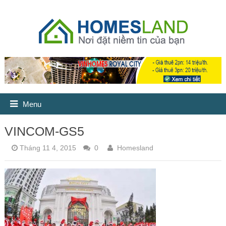
Menu
VINCOM-GS5
Tháng 11 4, 2015
0
Homesland