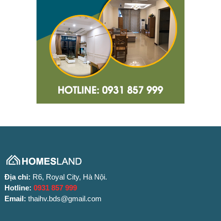
Địa chỉ:
R6, Royal City, Hà Nội.
Hotline:
0931 857 999
Email:
thaihv.bds@gmail.com