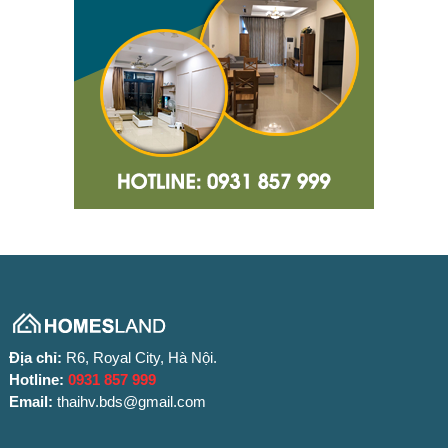
Địa chỉ:
R6, Royal City, Hà Nội.
Hotline:
0931 857 999
Email:
thaihv.bds@gmail.com