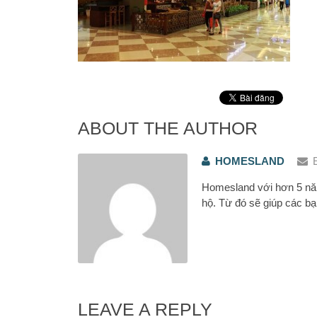
ABOUT THE AUTHOR
HOMESLAND
Homesland với hơn 5 năm
hộ. Từ đó sẽ giúp các bạ
LEAVE A REPLY