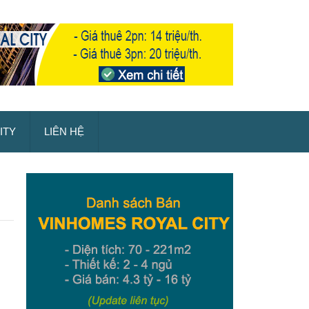
ITY
LIÊN HỆ