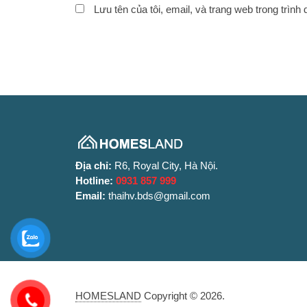
Lưu tên của tôi, email, và trang web trong trình 
Địa chỉ:
R6, Royal City, Hà Nội.
Hotline:
0931 857 999
Email:
thaihv.bds@gmail.com
HOMESLAND
Copyright © 2026.