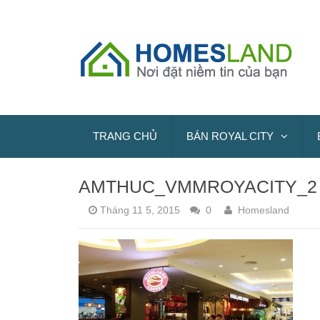
TRANG CHỦ
BÁN ROYAL CITY
AMTHUC_VMMROYACITY_2
Tháng 11 5, 2015
0
Homesland