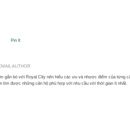
Pin It
EMAIL AUTHOR
 gắn bó với Royal City nên hiểu các ưu và nhược điểm của từng c
n tìm được những căn hộ phù hợp với nhu cầu với thời gian ít nhất.