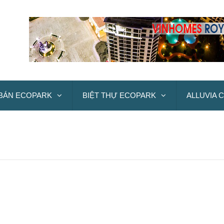
BÁN ECOPARK
BIỆT THỰ ECOPARK
ALLUVIA C