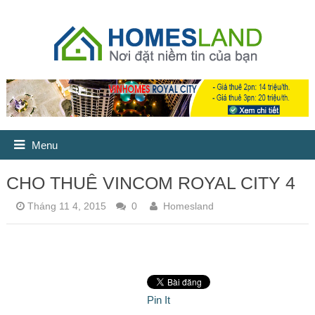
Menu
CHO THUÊ VINCOM ROYAL CITY 4
Tháng 11 4, 2015
0
Homesland
Pin It