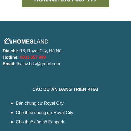
Địa chỉ:
R6, Royal City, Hà Nội.
Hotline:
0931 857 999
Email:
thaihv.bds@gmail.com
CÁC DỰ ÁN ĐANG TRIỂN KHAI
Bán chung cư Royal City
Cho thuê chung cư Royal City
Cho thuê căn hộ Ecopark