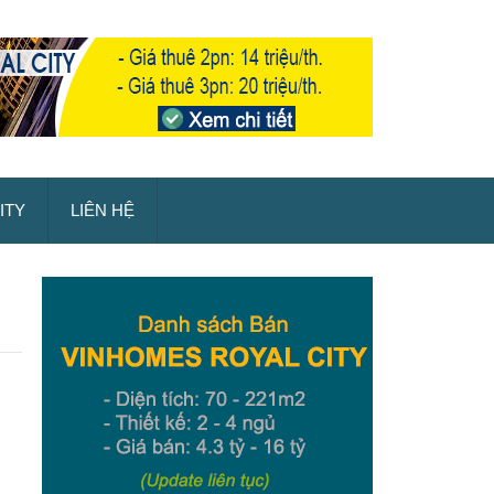
ITY
LIÊN HỆ