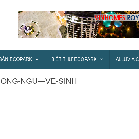
BÁN ECOPARK
BIỆT THỰ ECOPARK
ALLUVIA C
PHONG-NGU—VE-SINH