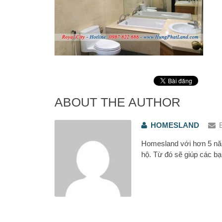
ABOUT THE AUTHOR
HOMESLAND
Homesland với hơn 5 năm
hộ. Từ đó sẽ giúp các bạ