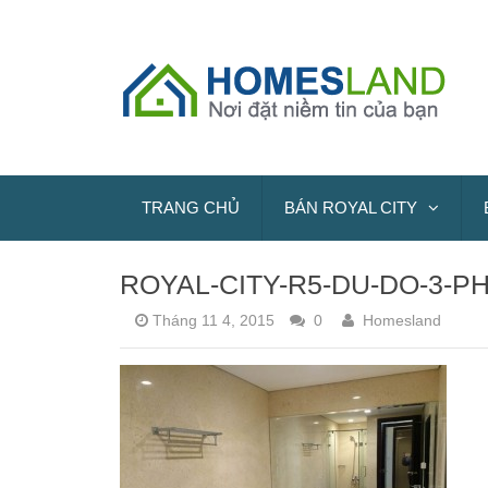
TRANG CHỦ
BÁN ROYAL CITY
ROYAL-CITY-R5-DU-DO-3-
Tháng 11 4, 2015
0
Homesland