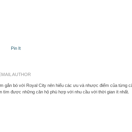
Pin It
EMAIL AUTHOR
 gắn bó với Royal City nên hiểu các ưu và nhược điểm của từng c
n tìm được những căn hộ phù hợp với nhu cầu với thời gian ít nhất.