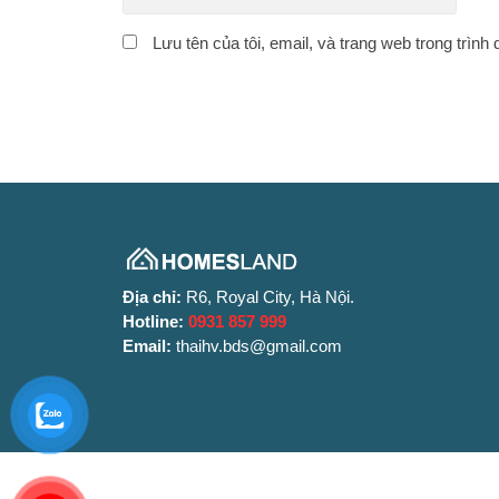
Lưu tên của tôi, email, và trang web trong trình 
Địa chỉ:
R6, Royal City, Hà Nội.
Hotline:
0931 857 999
Email:
thaihv.bds@gmail.com