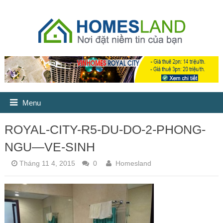
Menu
ROYAL-CITY-R5-DU-DO-2-PHONG-
NGU—VE-SINH
Tháng 11 4, 2015
0
Homesland