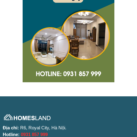
Địa chỉ:
R6, Royal City, Hà Nội.
Hotline:
0931 857 999