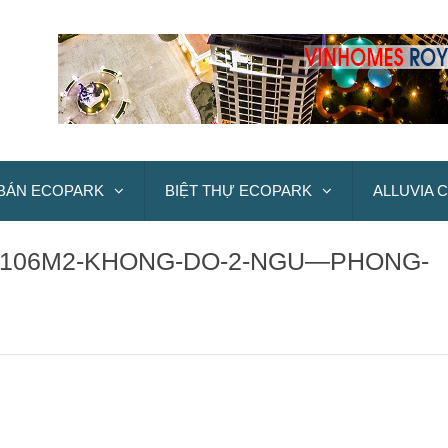
BÁN ECOPARK
BIỆT THỰ ECOPARK
ALLUVIA C
-106M2-KHONG-DO-2-NGU—PHONG-