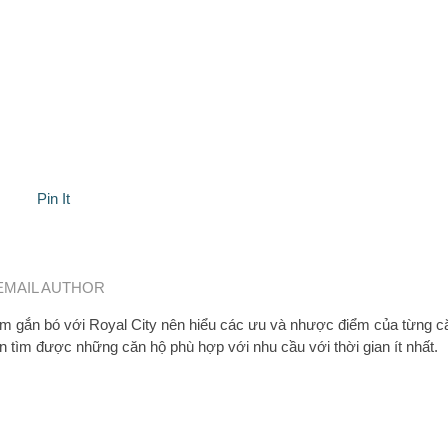
Pin It
EMAIL AUTHOR
 gắn bó với Royal City nên hiểu các ưu và nhược điểm của từng c
n tìm được những căn hộ phù hợp với nhu cầu với thời gian ít nhất.