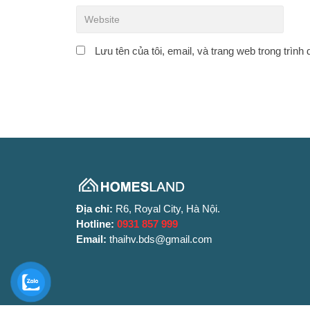
Lưu tên của tôi, email, và trang web trong trình 
Địa chỉ:
R6, Royal City, Hà Nội.
Hotline:
0931 857 999
Email:
thaihv.bds@gmail.com