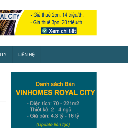
ITY
LIÊN HỆ