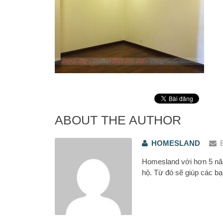
ABOUT THE AUTHOR
HOMESLAND
Homesland với hơn 5 năm
hộ. Từ đó sẽ giúp các bạ