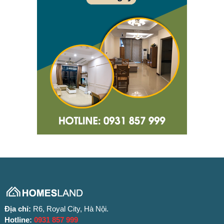
Địa chỉ:
R6, Royal City, Hà Nội.
Hotline:
0931 857 999