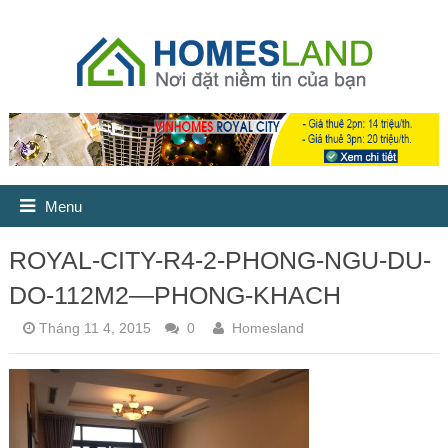
Menu
ROYAL-CITY-R4-2-PHONG-NGU-DU-
DO-112M2—PHONG-KHACH
Tháng 11 4, 2015
0
Homesland