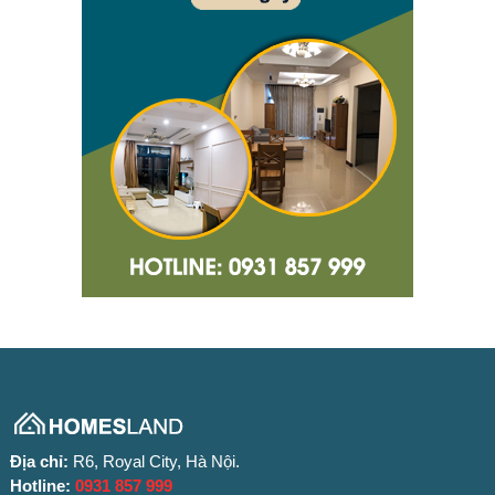
Địa chỉ:
R6, Royal City, Hà Nội.
Hotline:
0931 857 999