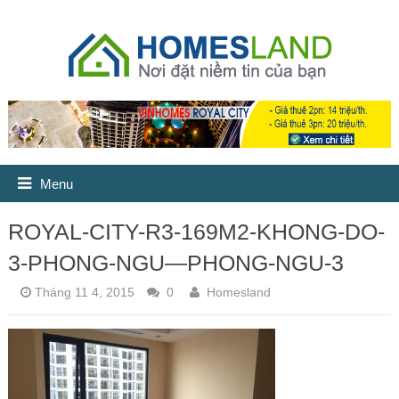
Menu
ROYAL-CITY-R3-169M2-KHONG-DO-
3-PHONG-NGU—PHONG-NGU-3
Tháng 11 4, 2015
0
Homesland