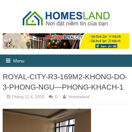
Menu
ROYAL-CITY-R3-169M2-KHONG-DO-
3-PHONG-NGU—PHONG-KHACH-1
Tháng 11 4, 2015
0
Homesland