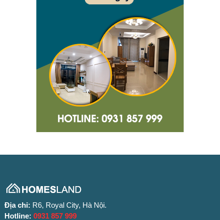
Địa chỉ:
R6, Royal City, Hà Nội.
Hotline:
0931 857 999