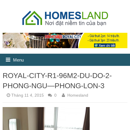
Menu
ROYAL-CITY-R1-96M2-DU-DO-2-
PHONG-NGU—PHONG-LON-3
Tháng 11 4, 2015
0
Homesland