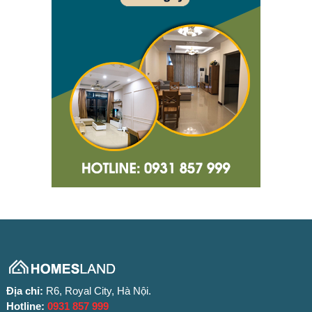
Địa chỉ:
R6, Royal City, Hà Nội.
Hotline:
0931 857 999