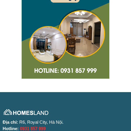
Địa chỉ:
R6, Royal City, Hà Nội.
Hotline:
0931 857 999