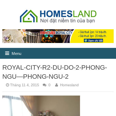
Menu
ROYAL-CITY-R2-DU-DO-2-PHONG-
NGU—PHONG-NGU-2
Tháng 11 4, 2015
0
Homesland