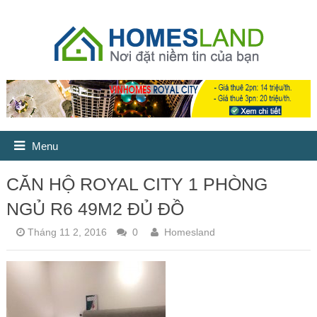
Menu
CĂN HỘ ROYAL CITY 1 PHÒNG
NGỦ R6 49M2 ĐỦ ĐỒ
Tháng 11 2, 2016
0
Homesland