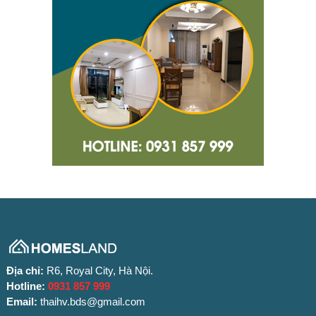
Địa chỉ:
R6, Royal City, Hà Nội.
Hotline:
0931 857 999
Email:
thaihv.bds@gmail.com