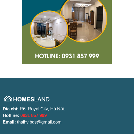
Địa chỉ:
R6, Royal City, Hà Nội.
Hotline:
0931 857 999
Email:
thaihv.bds@gmail.com