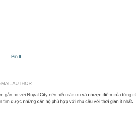
Pin It
EMAIL AUTHOR
 gắn bó với Royal City nên hiểu các ưu và nhược điểm của từng c
n tìm được những căn hộ phù hợp với nhu cầu với thời gian ít nhất.