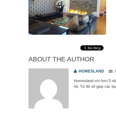
ABOUT THE AUTHOR
HOMESLAND
Homesland với hơn 5 năm
hộ. Từ đó sẽ giúp các bạ