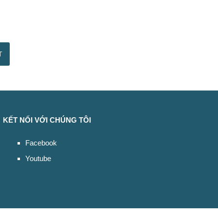
KẾT NỐI VỚI CHÚNG TÔI
Facebook
Youtube