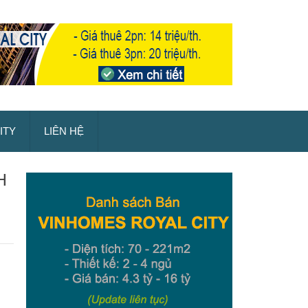
ITY
LIÊN HỆ
H