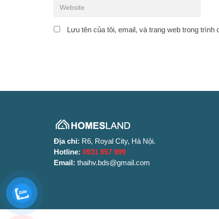
Lưu tên của tôi, email, và trang web trong trình 
Địa chỉ:
R6, Royal City, Hà Nội.
Hotline:
0931 857 999
Email:
thaihv.bds@gmail.com