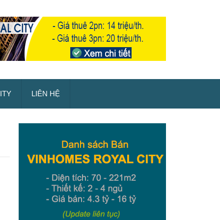
ITY
LIÊN HỆ