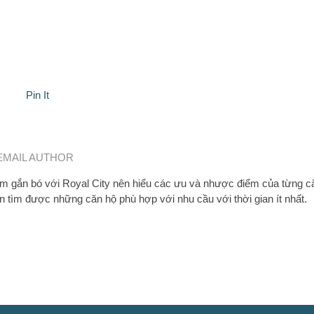
Pin It
EMAIL AUTHOR
 gắn bó với Royal City nên hiểu các ưu và nhược điểm của từng c
n tìm được những căn hộ phù hợp với nhu cầu với thời gian ít nhất.