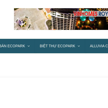
BÁN ECOPARK
BIỆT THỰ ECOPARK
ALLUVIA C