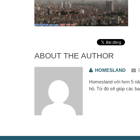
ABOUT THE AUTHOR
HOMESLAND
Homesland với hơn 5 năm
hộ. Từ đó sẽ giúp các bạ