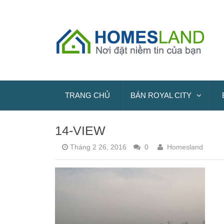
TRANG CHỦ
BÁN ROYAL CITY
14-VIEW
Tháng 2 26, 2016
0
Homesland