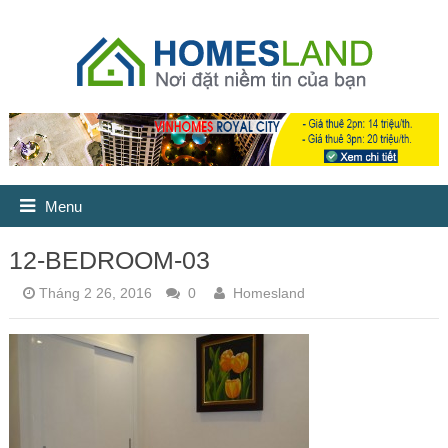
Menu
12-BEDROOM-03
Tháng 2 26, 2016
0
Homesland