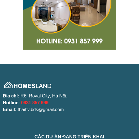
Địa chỉ:
R6, Royal City, Hà Nội.
Hotline:
0931 857 999
Email:
thaihv.bds@gmail.com
CÁC DỰ ÁN ĐANG TRIỂN KHAI