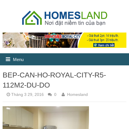
Menu
BEP-CAN-HO-ROYAL-CITY-R5-
112M2-DU-DO
Tháng 3 29, 2016
0
Homesland