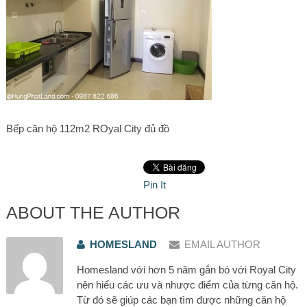
Bếp căn hộ 112m2 ROyal City đủ đồ
Pin It
ABOUT THE AUTHOR
HOMESLAND
EMAIL AUTHOR
Homesland với hơn 5 năm gắn bó với Royal City
nên hiểu các ưu và nhược điểm của từng căn hộ.
Từ đó sẽ giúp các bạn tìm được những căn hộ