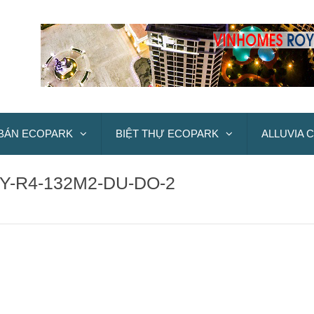
BÁN ECOPARK
BIỆT THỰ ECOPARK
ALLUVIA C
Y-R4-132M2-DU-DO-2