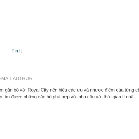
Pin It
EMAIL AUTHOR
 gắn bó với Royal City nên hiểu các ưu và nhược điểm của từng c
n tìm được những căn hộ phù hợp với nhu cầu với thời gian ít nhất.