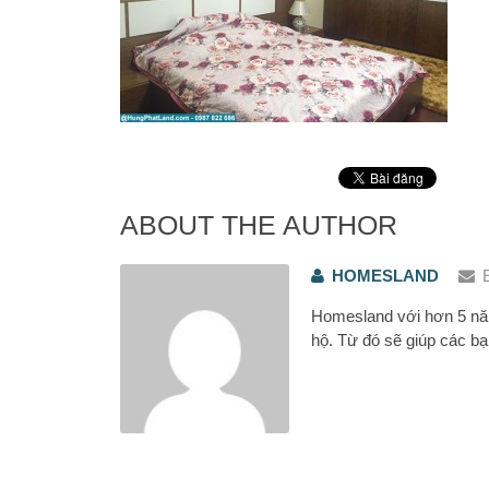
ABOUT THE AUTHOR
HOMESLAND
Homesland với hơn 5 năm
hộ. Từ đó sẽ giúp các bạ