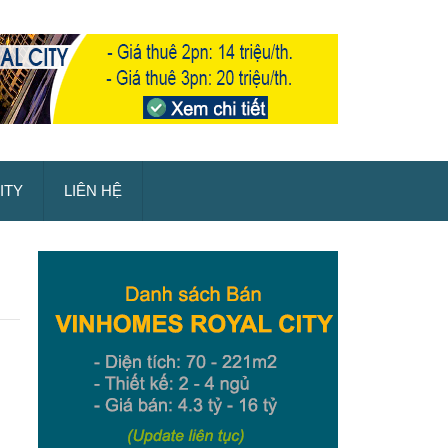
ITY
LIÊN HỆ