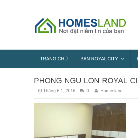
TRANG CHỦ
BÁN ROYAL CITY
PHONG-NGU-LON-ROYAL-CI
Tháng 6 1, 2016
0
Homesland