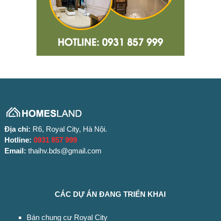
Địa chỉ:
R6, Royal City, Hà Nội.
Hotline:
0931 857 999
Email:
thaihv.bds@gmail.com
CÁC DỰ ÁN ĐANG TRIỂN KHAI
Bán chung cư Royal City