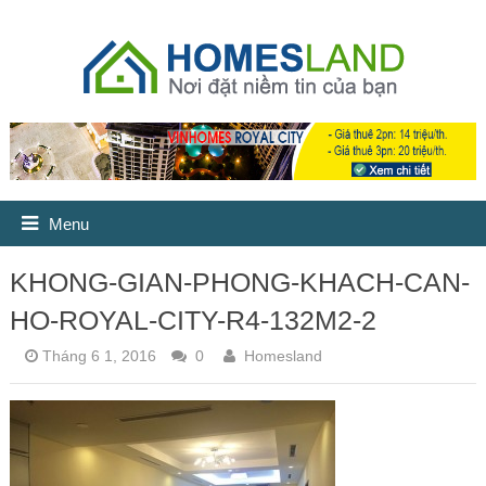
Menu
KHONG-GIAN-PHONG-KHACH-CAN-
HO-ROYAL-CITY-R4-132M2-2
Tháng 6 1, 2016
0
Homesland