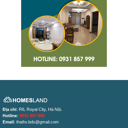
Địa chỉ:
R6, Royal City, Hà Nội.
Hotline:
0931 857 999
Email:
thaihv.bds@gmail.com