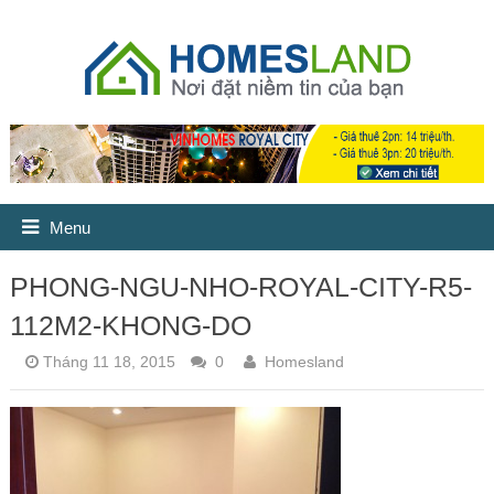
Menu
PHONG-NGU-NHO-ROYAL-CITY-R5-
112M2-KHONG-DO
Tháng 11 18, 2015
0
Homesland