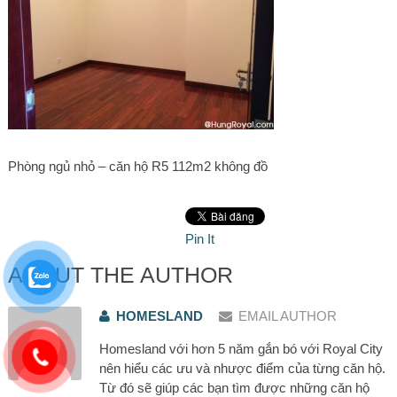
Phòng ngủ nhỏ – căn hộ R5 112m2 không đồ
Pin It
ABOUT THE AUTHOR
HOMESLAND
EMAIL AUTHOR
Homesland với hơn 5 năm gắn bó với Royal City
nên hiểu các ưu và nhược điểm của từng căn hộ.
Từ đó sẽ giúp các bạn tìm được những căn hộ