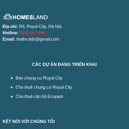
Địa chỉ:
R6, Royal City, Hà Nội.
Hotline:
0931 857 999
Email:
thaihv.bds@gmail.com
CÁC DỰ ÁN ĐANG TRIỂN KHAI
Bán chung cư Royal City
Cho thuê chung cư Royal City
Cho thuê căn hộ Ecopark
KẾT NỐI VỚI CHÚNG TÔI