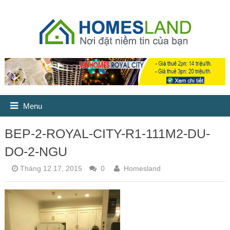
Menu
BEP-2-ROYAL-CITY-R1-111M2-DU-
DO-2-NGU
Tháng 12 17, 2015
0
Homesland