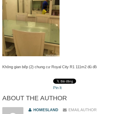
Không gian bếp (2) chung cư Royal City R1 111m2 đủ đồ
Pin It
ABOUT THE AUTHOR
HOMESLAND
EMAIL AUTHOR