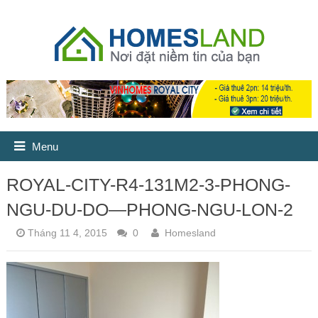
Menu
ROYAL-CITY-R4-131M2-3-PHONG-
NGU-DU-DO—PHONG-NGU-LON-2
Tháng 11 4, 2015
0
Homesland