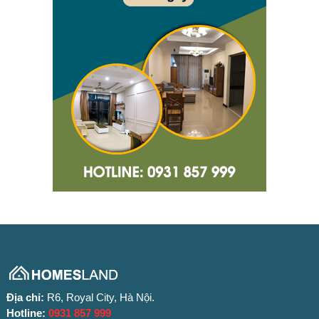
Địa chỉ:
R6, Royal City, Hà Nội.
Hotline:
0931 857 999