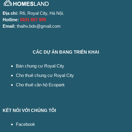
Địa chỉ:
R6, Royal City, Hà Nội.
Hotline:
0931 857 999
Email:
thaihv.bds@gmail.com
CÁC DỰ ÁN ĐANG TRIỂN KHAI
Bán chung cư Royal City
Cho thuê chung cư Royal City
Cho thuê căn hộ Ecopark
KẾT NỐI VỚI CHÚNG TÔI
Facebook