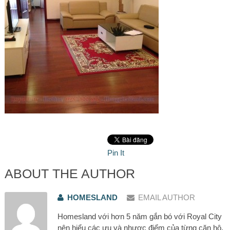
Pin It
ABOUT THE AUTHOR
HOMESLAND
EMAIL AUTHOR
Homesland với hơn 5 năm gắn bó với Royal City
nên hiểu các ưu và nhược điểm của từng căn hộ.