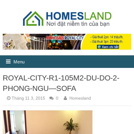
Menu
ROYAL-CITY-R1-105M2-DU-DO-2-
PHONG-NGU—SOFA
Tháng 11 3, 2015
0
Homesland