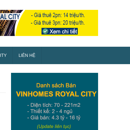
ITY
LIÊN HỆ