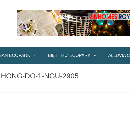
BÁN ECOPARK
BIỆT THỰ ECOPARK
ALLUVIA C
KHONG-DO-1-NGU-2905