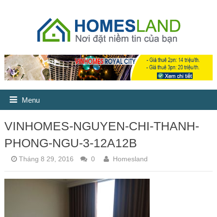
Menu
VINHOMES-NGUYEN-CHI-THANH-
PHONG-NGU-3-12A12B
Tháng 8 29, 2016
0
Homesland