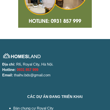
Địa chỉ:
R6, Royal City, Hà Nội.
Hotline:
0931 857 999
Email:
thaihv.bds@gmail.com
CÁC DỰ ÁN ĐANG TRIỂN KHAI
Bán chung cư Royal City