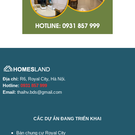
Địa chỉ:
R6, Royal City, Hà Nội.
Hotline:
0931 857 999
Email:
thaihv.bds@gmail.com
CÁC DỰ ÁN ĐANG TRIỂN KHAI
Bán chung cư Royal City