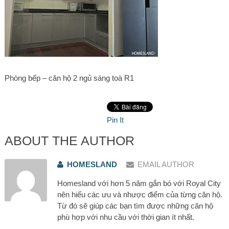
Phòng bếp – căn hộ 2 ngủ sáng toà R1
Pin It
ABOUT THE AUTHOR
HOMESLAND
EMAIL AUTHOR
Homesland với hơn 5 năm gắn bó với Royal City
nên hiểu các ưu và nhược điểm của từng căn hộ.
Từ đó sẽ giúp các bạn tìm được những căn hộ
phù hợp với nhu cầu với thời gian ít nhất.