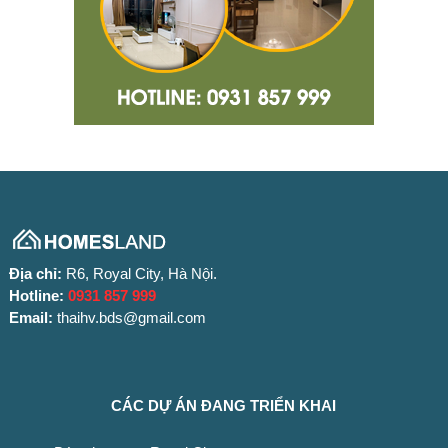
Địa chỉ:
R6, Royal City, Hà Nội.
Hotline:
0931 857 999
Email:
thaihv.bds@gmail.com
CÁC DỰ ÁN ĐANG TRIỂN KHAI