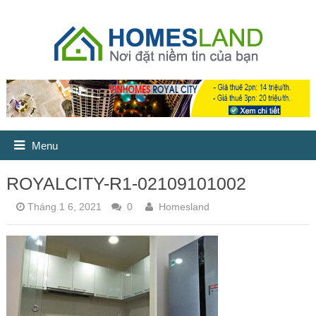
Menu
ROYALCITY-R1-02109101002
Tháng 1 6, 2021
0
Homesland