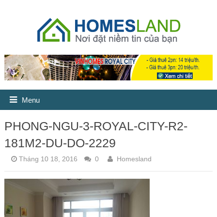
Menu
PHONG-NGU-3-ROYAL-CITY-R2-
181M2-DU-DO-2229
Tháng 10 18, 2016
0
Homesland