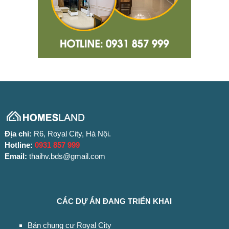
Địa chỉ:
R6, Royal City, Hà Nội.
Hotline:
0931 857 999
Email:
thaihv.bds@gmail.com
CÁC DỰ ÁN ĐANG TRIỂN KHAI
Bán chung cư Royal City