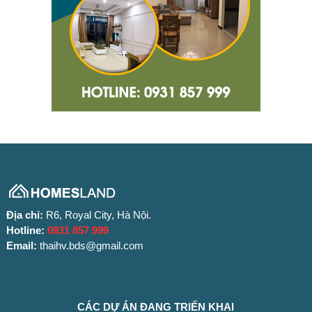
Địa chỉ:
R6, Royal City, Hà Nội.
Hotline:
0931 857 999
Email:
thaihv.bds@gmail.com
CÁC DỰ ÁN ĐANG TRIỂN KHAI