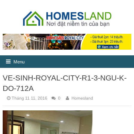
Menu
VE-SINH-ROYAL-CITY-R1-3-NGU-K-
DO-712A
Tháng 11 11, 2016
0
Homesland