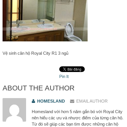
Vệ sinh căn hộ Royal City R1 3 ngủ
Pin It
ABOUT THE AUTHOR
HOMESLAND
EMAIL AUTHOR
Homesland với hơn 5 năm gắn bó với Royal City
nên hiểu các ưu và nhược điểm của từng căn hộ.
Từ đó sẽ giúp các bạn tìm được những căn hộ