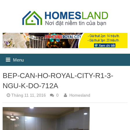
Menu
BEP-CAN-HO-ROYAL-CITY-R1-3-
NGU-K-DO-712A
Tháng 11 11, 2016
0
Homesland