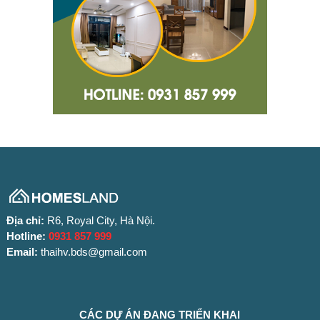
Địa chỉ:
R6, Royal City, Hà Nội.
Hotline:
0931 857 999
Email:
thaihv.bds@gmail.com
CÁC DỰ ÁN ĐANG TRIỂN KHAI