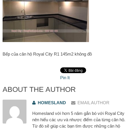
Bếp của căn hộ Royal City R1 145m2 không đồ
Pin It
ABOUT THE AUTHOR
HOMESLAND
EMAIL AUTHOR
Homesland với hơn 5 năm gắn bó với Royal City
nên hiểu các ưu và nhược điểm của từng căn hộ.
Từ đó sẽ giúp các bạn tìm được những căn hộ