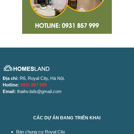
Địa chỉ:
R6, Royal City, Hà Nội.
Hotline:
0931 857 999
Email:
thaihv.bds@gmail.com
CÁC DỰ ÁN ĐANG TRIỂN KHAI
Bán chung cư Royal City