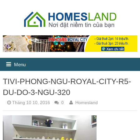
Menu
TIVI-PHONG-NGU-ROYAL-CITY-R5-
DU-DO-3-NGU-320
Tháng 10 10, 2016
0
Homesland