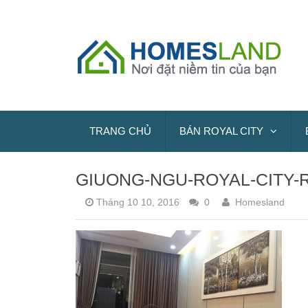
TRANG CHỦ
BÁN ROYAL CITY
GIUONG-NGU-ROYAL-CITY-R
Tháng 10 10, 2016
0
Homesland