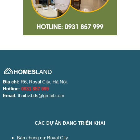
Địa chỉ:
R6, Royal City, Hà Nội.
Hotline:
0931 857 999
Email:
thaihv.bds@gmail.com
CÁC DỰ ÁN ĐANG TRIỂN KHAI
Bán chung cư Royal City