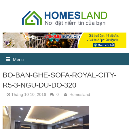
Menu
BO-BAN-GHE-SOFA-ROYAL-CITY-
R5-3-NGU-DU-DO-320
Tháng 10 10, 2016
0
Homesland