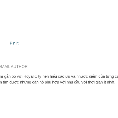
Pin It
EMAIL AUTHOR
 gắn bó với Royal City nên hiểu các ưu và nhược điểm của từng c
n tìm được những căn hộ phù hợp với nhu cầu với thời gian ít nhất.