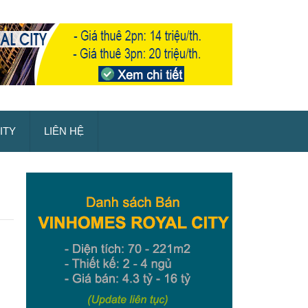
ITY
LIÊN HỆ