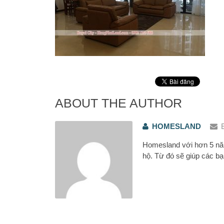
ABOUT THE AUTHOR
HOMESLAND
Homesland với hơn 5 năm
hộ. Từ đó sẽ giúp các bạ