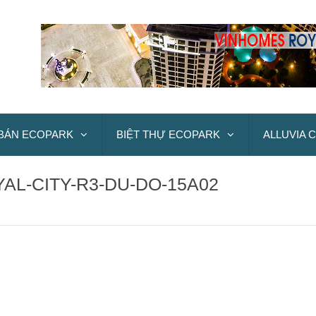
BÁN ECOPARK
BIỆT THỰ ECOPARK
ALLUVIA C
AL-CITY-R3-DU-DO-15A02